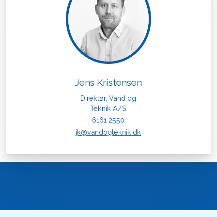
Jens Kristensen
Direktør, Vand og
Teknik A/S
6161 2550
jk@vandogteknik.dk